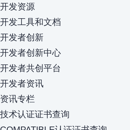
开发资源
开发工具和文档
开发者创新
开发者创新中心
开发者共创平台
开发者资讯
资讯专栏
技术认证证书查询
COMPATIBLE认证证书查询