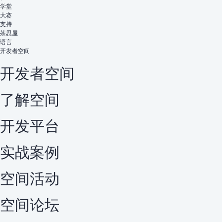
学堂
大赛
支持
茶思屋
语言
开发者空间
开发者空间
了解空间
开发平台
实战案例
空间活动
空间论坛