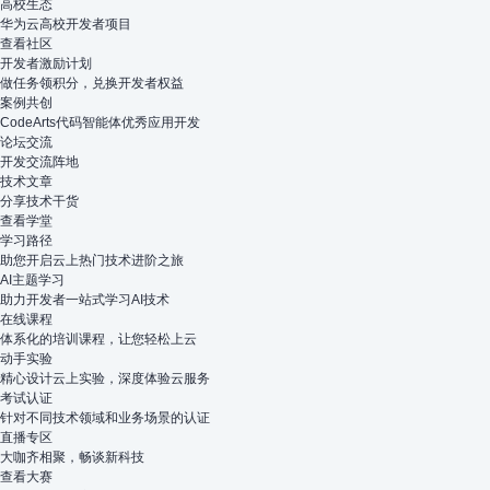
高校生态
华为云高校开发者项目
查看社区
开发者激励计划
做任务领积分，兑换开发者权益
案例共创
CodeArts代码智能体优秀应用开发
论坛交流
开发交流阵地
技术文章
分享技术干货
查看学堂
学习路径
助您开启云上热门技术进阶之旅
AI主题学习
助力开发者一站式学习AI技术
在线课程
体系化的培训课程，让您轻松上云
动手实验
精心设计云上实验，深度体验云服务
考试认证
针对不同技术领域和业务场景的认证
直播专区
大咖齐相聚，畅谈新科技
查看大赛