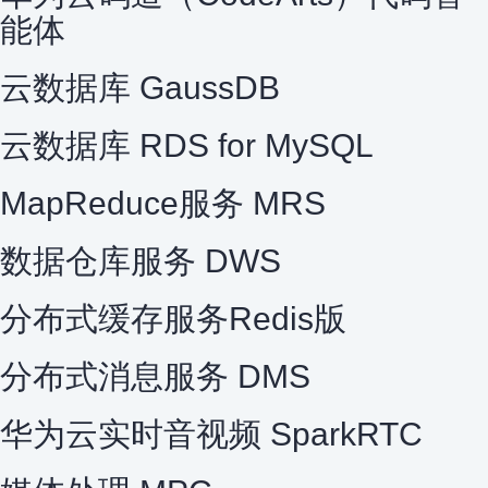
能体
云数据库 GaussDB
云数据库 RDS for MySQL
MapReduce服务 MRS
数据仓库服务 DWS
分布式缓存服务Redis版
分布式消息服务 DMS
华为云实时音视频 SparkRTC